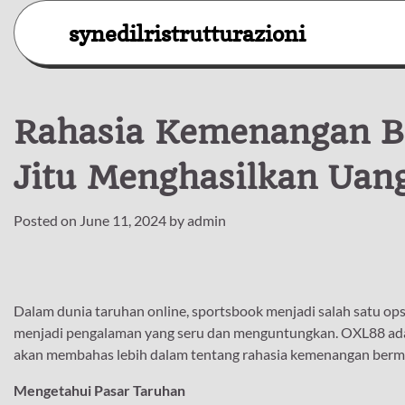
Skip
synedilristrutturazioni
to
content
Rahasia Kemenangan Be
Jitu Menghasilkan Uan
Posted on
June 11, 2024
by
admin
Dalam dunia taruhan online, sportsbook menjadi salah satu ops
menjadi pengalaman yang seru dan menguntungkan. OXL88 adal
akan membahas lebih dalam tentang rahasia kemenangan berm
Mengetahui Pasar Taruhan