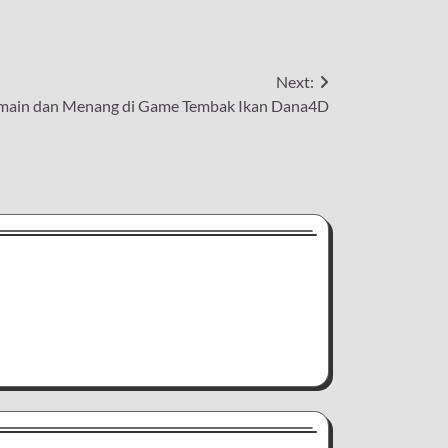
Next:
main dan Menang di Game Tembak Ikan Dana4D