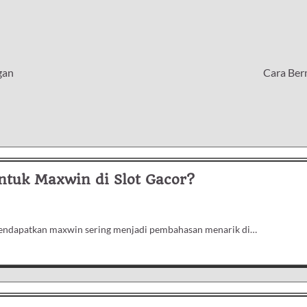
gan
Cara Ber
tuk Maxwin di Slot Gacor?
endapatkan maxwin sering menjadi pembahasan menarik di…