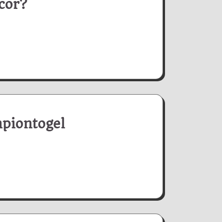
cor?
piontogel