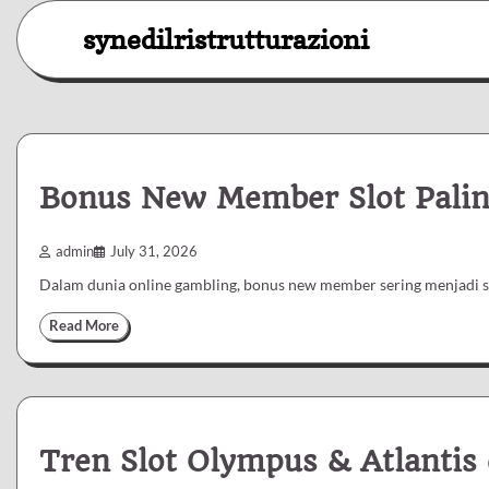
Skip
synedilristrutturazioni
to
content
Bonus New Member Slot Pali
admin
July 31, 2026
Dalam dunia online gambling, bonus new member sering menjadi s
Read More
Tren Slot Olympus & Atlanti