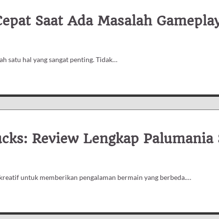
 Cepat Saat Ada Masalah Gamepla
h satu hal yang sangat penting. Tidak…
ucks: Review Lengkap Palumania 
 kreatif untuk memberikan pengalaman bermain yang berbeda.…