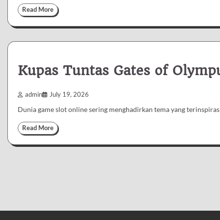
Read More
Kupas Tuntas Gates of Olympu
admin
July 19, 2026
Dunia game slot online sering menghadirkan tema yang terinspirasi 
Read More