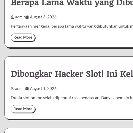
Berapa Lama Waktu yang Dibu
admin
August 3, 2026
Pertanyaan mengenai berapa lama waktu yang dibutuhkan untuk 
Read More
Dibongkar Hacker Slot! Ini K
admin
August 1, 2026
Dunia slot online selalu dipenuhi rasa penasaran. Banyak pemain
Read More