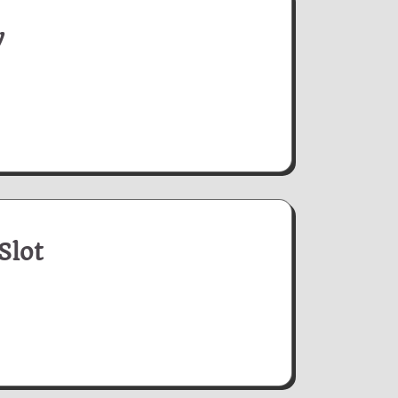
y
Slot