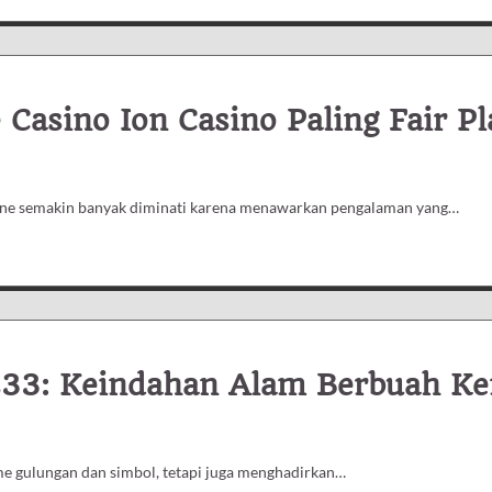
 Casino Ion Casino Paling Fair Pl
line semakin banyak diminati karena menawarkan pengalaman yang…
s33: Keindahan Alam Berbuah K
me gulungan dan simbol, tetapi juga menghadirkan…