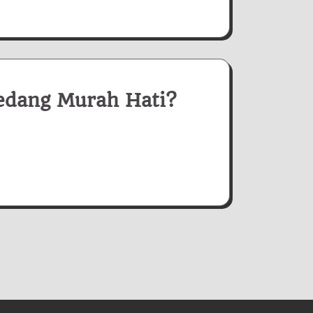
Sedang Murah Hati?