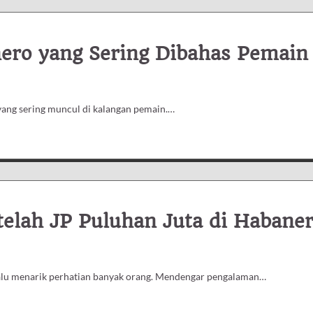
ero yang Sering Dibahas Pemain 
yang sering muncul di kalangan pemain.…
telah JP Puluhan Juta di Habane
lalu menarik perhatian banyak orang. Mendengar pengalaman…