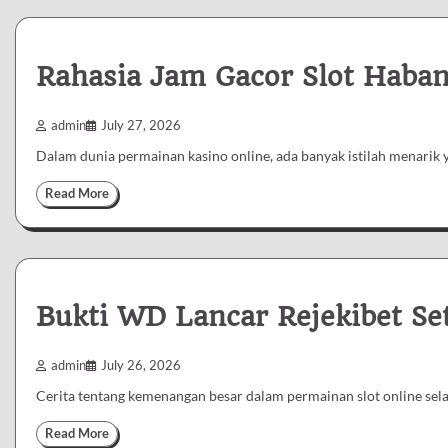
Rahasia Jam Gacor Slot Haban
admin
July 27, 2026
Dalam dunia permainan kasino online, ada banyak istilah menarik 
Read More
Bukti WD Lancar Rejekibet Se
admin
July 26, 2026
Cerita tentang kemenangan besar dalam permainan slot online se
Read More