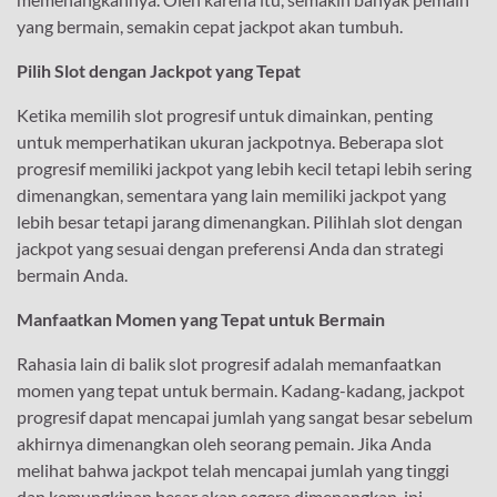
yang bermain, semakin cepat jackpot akan tumbuh.
Pilih Slot dengan Jackpot yang Tepat
Ketika memilih slot progresif untuk dimainkan, penting
untuk memperhatikan ukuran jackpotnya. Beberapa slot
progresif memiliki jackpot yang lebih kecil tetapi lebih sering
dimenangkan, sementara yang lain memiliki jackpot yang
lebih besar tetapi jarang dimenangkan. Pilihlah slot dengan
jackpot yang sesuai dengan preferensi Anda dan strategi
bermain Anda.
Manfaatkan Momen yang Tepat untuk Bermain
Rahasia lain di balik slot progresif adalah memanfaatkan
momen yang tepat untuk bermain. Kadang-kadang, jackpot
progresif dapat mencapai jumlah yang sangat besar sebelum
akhirnya dimenangkan oleh seorang pemain. Jika Anda
melihat bahwa jackpot telah mencapai jumlah yang tinggi
dan kemungkinan besar akan segera dimenangkan, ini