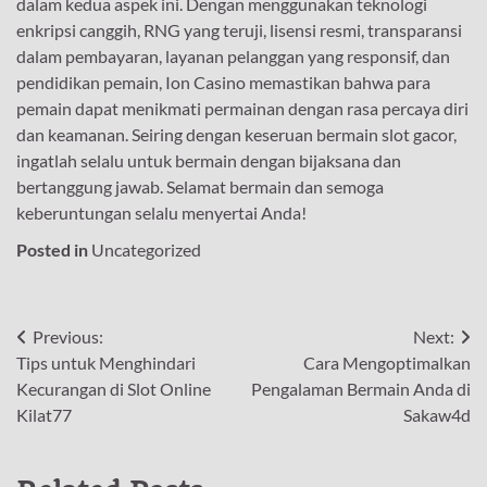
dalam kedua aspek ini. Dengan menggunakan teknologi
enkripsi canggih, RNG yang teruji, lisensi resmi, transparansi
dalam pembayaran, layanan pelanggan yang responsif, dan
pendidikan pemain, Ion Casino memastikan bahwa para
pemain dapat menikmati permainan dengan rasa percaya diri
dan keamanan. Seiring dengan keseruan bermain slot gacor,
ingatlah selalu untuk bermain dengan bijaksana dan
bertanggung jawab. Selamat bermain dan semoga
keberuntungan selalu menyertai Anda!
Posted in
Uncategorized
Post
Previous:
Next:
Tips untuk Menghindari
Cara Mengoptimalkan
navigation
Kecurangan di Slot Online
Pengalaman Bermain Anda di
Kilat77
Sakaw4d