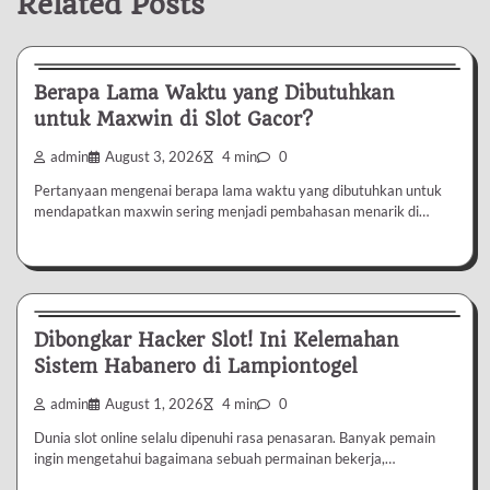
Related Posts
Uncategorized
Berapa Lama Waktu yang Dibutuhkan
untuk Maxwin di Slot Gacor?
admin
August 3, 2026
4 min
0
Pertanyaan mengenai berapa lama waktu yang dibutuhkan untuk
mendapatkan maxwin sering menjadi pembahasan menarik di…
Uncategorized
Dibongkar Hacker Slot! Ini Kelemahan
Sistem Habanero di Lampiontogel
admin
August 1, 2026
4 min
0
Dunia slot online selalu dipenuhi rasa penasaran. Banyak pemain
ingin mengetahui bagaimana sebuah permainan bekerja,…