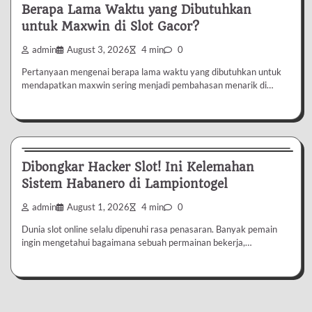
Berapa Lama Waktu yang Dibutuhkan
untuk Maxwin di Slot Gacor?
admin
August 3, 2026
4 min
0
Pertanyaan mengenai berapa lama waktu yang dibutuhkan untuk
mendapatkan maxwin sering menjadi pembahasan menarik di…
Uncategorized
Dibongkar Hacker Slot! Ini Kelemahan
Sistem Habanero di Lampiontogel
admin
August 1, 2026
4 min
0
Dunia slot online selalu dipenuhi rasa penasaran. Banyak pemain
ingin mengetahui bagaimana sebuah permainan bekerja,…