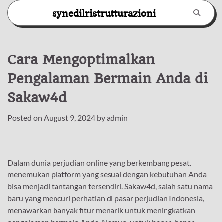
Skip
synedilristrutturazioni
to
content
Cara Mengoptimalkan
Pengalaman Bermain Anda di
Sakaw4d
Posted on
August 9, 2024
by
admin
Dalam dunia perjudian online yang berkembang pesat,
menemukan platform yang sesuai dengan kebutuhan Anda
bisa menjadi tantangan tersendiri. Sakaw4d, salah satu nama
baru yang mencuri perhatian di pasar perjudian Indonesia,
menawarkan banyak fitur menarik untuk meningkatkan
pengalaman bermain Anda. Namun, untuk benar-benar