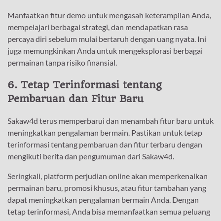
Manfaatkan fitur demo untuk mengasah keterampilan Anda,
mempelajari berbagai strategi, dan mendapatkan rasa
percaya diri sebelum mulai bertaruh dengan uang nyata. Ini
juga memungkinkan Anda untuk mengeksplorasi berbagai
permainan tanpa risiko finansial.
6. Tetap Terinformasi tentang
Pembaruan dan Fitur Baru
Sakaw4d terus memperbarui dan menambah fitur baru untuk
meningkatkan pengalaman bermain. Pastikan untuk tetap
terinformasi tentang pembaruan dan fitur terbaru dengan
mengikuti berita dan pengumuman dari Sakaw4d.
Seringkali, platform perjudian online akan memperkenalkan
permainan baru, promosi khusus, atau fitur tambahan yang
dapat meningkatkan pengalaman bermain Anda. Dengan
tetap terinformasi, Anda bisa memanfaatkan semua peluang