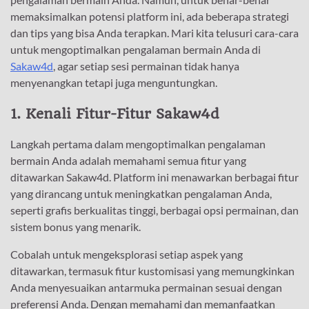
memaksimalkan potensi platform ini, ada beberapa strategi
dan tips yang bisa Anda terapkan. Mari kita telusuri cara-cara
untuk mengoptimalkan pengalaman bermain Anda di
Sakaw4d
, agar setiap sesi permainan tidak hanya
menyenangkan tetapi juga menguntungkan.
1. Kenali Fitur-Fitur Sakaw4d
Langkah pertama dalam mengoptimalkan pengalaman
bermain Anda adalah memahami semua fitur yang
ditawarkan Sakaw4d. Platform ini menawarkan berbagai fitur
yang dirancang untuk meningkatkan pengalaman Anda,
seperti grafis berkualitas tinggi, berbagai opsi permainan, dan
sistem bonus yang menarik.
Cobalah untuk mengeksplorasi setiap aspek yang
ditawarkan, termasuk fitur kustomisasi yang memungkinkan
Anda menyesuaikan antarmuka permainan sesuai dengan
preferensi Anda. Dengan memahami dan memanfaatkan