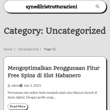
Skip
synedilristrutturazioni
to
content
Category:
Uncategorized
Home
Uncategorized
Page 15
Mengoptimalkan Penggunaan Fitur
Free Spins di Slot Habanero
admin
July 3, 2025
Permainan slot online telah menjadi salah satu hiburan favorit di
dunia digital. Dengan grafis yang…
Read More