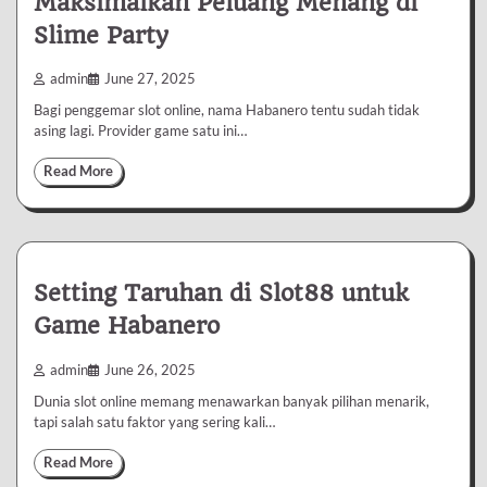
Maksimalkan Peluang Menang di
Slime Party
admin
June 27, 2025
Bagi penggemar slot online, nama Habanero tentu sudah tidak
asing lagi. Provider game satu ini…
Read More
Setting Taruhan di Slot88 untuk
Game Habanero
admin
June 26, 2025
Dunia slot online memang menawarkan banyak pilihan menarik,
tapi salah satu faktor yang sering kali…
Read More