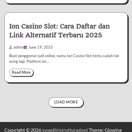
Ion Casino Slot: Cara Daftar dan
Link Alternatif Terbaru 2025
admin
June 19, 2025
Buat penggemar judi online, nama Ion Casino Slot tentu sudah tak
asing lagi. Platform ini…
Read More
LOAD MORE
Copyright © 2026
synedilristrutturazioni
Theme: Glowing