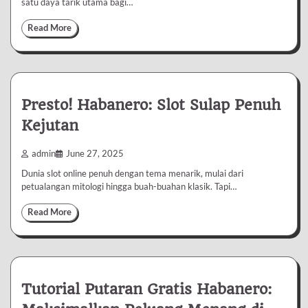
satu daya tarik utama bagi…
Read More
Presto! Habanero: Slot Sulap Penuh
Kejutan
admin
June 27, 2025
Dunia slot online penuh dengan tema menarik, mulai dari
petualangan mitologi hingga buah-buahan klasik. Tapi…
Read More
Tutorial Putaran Gratis Habanero: