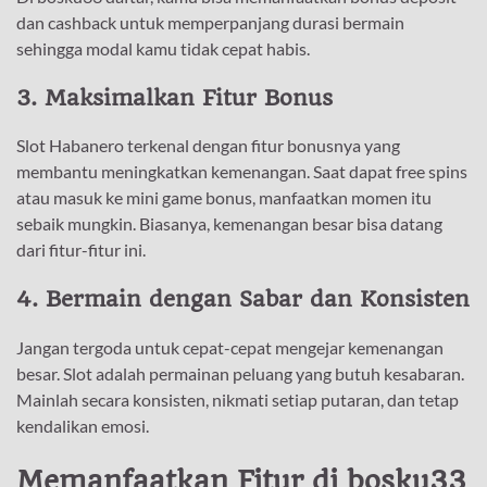
dan cashback untuk memperpanjang durasi bermain
sehingga modal kamu tidak cepat habis.
3. Maksimalkan Fitur Bonus
Slot Habanero terkenal dengan fitur bonusnya yang
membantu meningkatkan kemenangan. Saat dapat free spins
atau masuk ke mini game bonus, manfaatkan momen itu
sebaik mungkin. Biasanya, kemenangan besar bisa datang
dari fitur-fitur ini.
4. Bermain dengan Sabar dan Konsisten
Jangan tergoda untuk cepat-cepat mengejar kemenangan
besar. Slot adalah permainan peluang yang butuh kesabaran.
Mainlah secara konsisten, nikmati setiap putaran, dan tetap
kendalikan emosi.
Memanfaatkan Fitur di bosku33