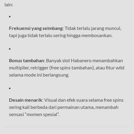
lain:
Frekuensi yang seimbang
: Tidak terlalu jarang muncul,
tapi juga tidak terlalu sering hingga membosankan.
Bonus tambahan
: Banyak slot Habanero menambahkan
multiplier, retrigger (free spins tambahan), atau fitur wild
selama mode ini berlangsung.
Desain menarik
: Visual dan efek suara selama free spins
sering kali berbeda dari permainan utama, menambah
sensasi “momen spesial”.