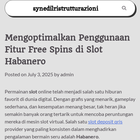
Skip
synedilristrutturazioni
to
content
Mengoptimalkan Penggunaan
Fitur Free Spins di Slot
Habanero
Posted on
July 3, 2025
by
admin
Permainan
slot
online telah menjadi salah satu hiburan
favorit di dunia digital. Dengan grafis yang menarik, gameplay
sederhana, dan kesempatan menang besar, tak heran jika
semakin banyak orang tertarik untuk mencoba peruntungan
mereka di mesin slot virtual. Salah satu
slot deposit qris
provider yang paling konsisten dalam menghadirkan
pengalaman bermain seru adalah
Habanero
.