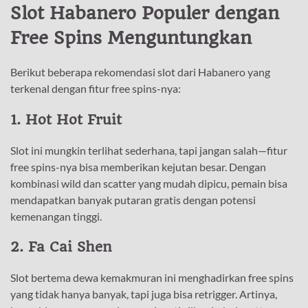
Slot Habanero Populer dengan
Free Spins Menguntungkan
Berikut beberapa rekomendasi slot dari Habanero yang
terkenal dengan fitur free spins-nya:
1.
Hot Hot Fruit
Slot ini mungkin terlihat sederhana, tapi jangan salah—fitur
free spins-nya bisa memberikan kejutan besar. Dengan
kombinasi wild dan scatter yang mudah dipicu, pemain bisa
mendapatkan banyak putaran gratis dengan potensi
kemenangan tinggi.
2.
Fa Cai Shen
Slot bertema dewa kemakmuran ini menghadirkan free spins
yang tidak hanya banyak, tapi juga bisa retrigger. Artinya,