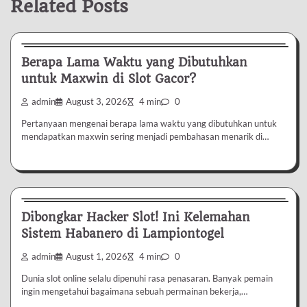
Related Posts
Uncategorized
Berapa Lama Waktu yang Dibutuhkan
untuk Maxwin di Slot Gacor?
admin
August 3, 2026
4 min
0
Pertanyaan mengenai berapa lama waktu yang dibutuhkan untuk
mendapatkan maxwin sering menjadi pembahasan menarik di…
Uncategorized
Dibongkar Hacker Slot! Ini Kelemahan
Sistem Habanero di Lampiontogel
admin
August 1, 2026
4 min
0
Dunia slot online selalu dipenuhi rasa penasaran. Banyak pemain
ingin mengetahui bagaimana sebuah permainan bekerja,…