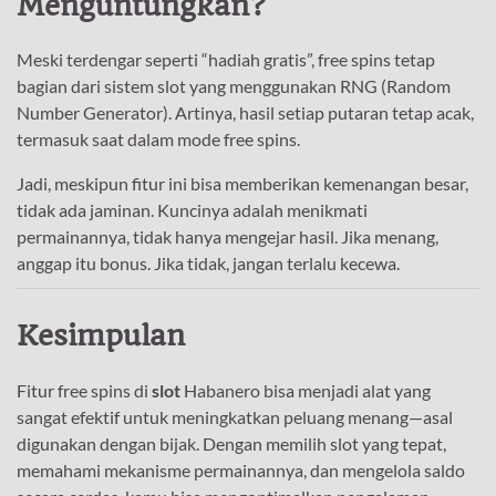
Menguntungkan?
Meski terdengar seperti “hadiah gratis”, free spins tetap
bagian dari sistem slot yang menggunakan RNG (Random
Number Generator). Artinya, hasil setiap putaran tetap acak,
termasuk saat dalam mode free spins.
Jadi, meskipun fitur ini bisa memberikan kemenangan besar,
tidak ada jaminan. Kuncinya adalah menikmati
permainannya, tidak hanya mengejar hasil. Jika menang,
anggap itu bonus. Jika tidak, jangan terlalu kecewa.
Kesimpulan
Fitur free spins di
slot
Habanero bisa menjadi alat yang
sangat efektif untuk meningkatkan peluang menang—asal
digunakan dengan bijak. Dengan memilih slot yang tepat,
memahami mekanisme permainannya, dan mengelola saldo