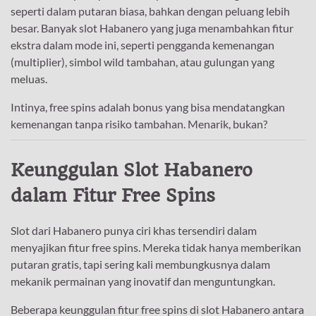
seperti dalam putaran biasa, bahkan dengan peluang lebih
besar. Banyak slot Habanero yang juga menambahkan fitur
ekstra dalam mode ini, seperti pengganda kemenangan
(multiplier), simbol wild tambahan, atau gulungan yang
meluas.
Intinya, free spins adalah bonus yang bisa mendatangkan
kemenangan tanpa risiko tambahan. Menarik, bukan?
Keunggulan Slot Habanero
dalam Fitur Free Spins
Slot dari Habanero punya ciri khas tersendiri dalam
menyajikan fitur free spins. Mereka tidak hanya memberikan
putaran gratis, tapi sering kali membungkusnya dalam
mekanik permainan yang inovatif dan menguntungkan.
Beberapa keunggulan fitur free spins di slot Habanero antara