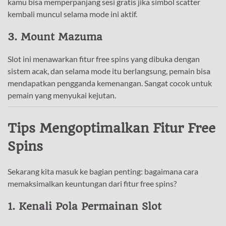
kamu bisa memperpanjang sesi gratis jika simbol scatter
kembali muncul selama mode ini aktif.
3.
Mount Mazuma
Slot ini menawarkan fitur free spins yang dibuka dengan
sistem acak, dan selama mode itu berlangsung, pemain bisa
mendapatkan pengganda kemenangan. Sangat cocok untuk
pemain yang menyukai kejutan.
Tips Mengoptimalkan Fitur Free
Spins
Sekarang kita masuk ke bagian penting: bagaimana cara
memaksimalkan keuntungan dari fitur free spins?
1.
Kenali Pola Permainan Slot