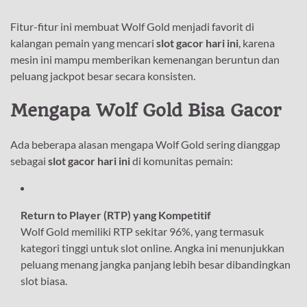
Fitur-fitur ini membuat Wolf Gold menjadi favorit di
kalangan pemain yang mencari
slot gacor hari ini
, karena
mesin ini mampu memberikan kemenangan beruntun dan
peluang jackpot besar secara konsisten.
Mengapa Wolf Gold Bisa Gacor
Ada beberapa alasan mengapa Wolf Gold sering dianggap
sebagai
slot gacor hari ini
di komunitas pemain:
Return to Player (RTP) yang Kompetitif
Wolf Gold memiliki RTP sekitar 96%, yang termasuk
kategori tinggi untuk slot online. Angka ini menunjukkan
peluang menang jangka panjang lebih besar dibandingkan
slot biasa.