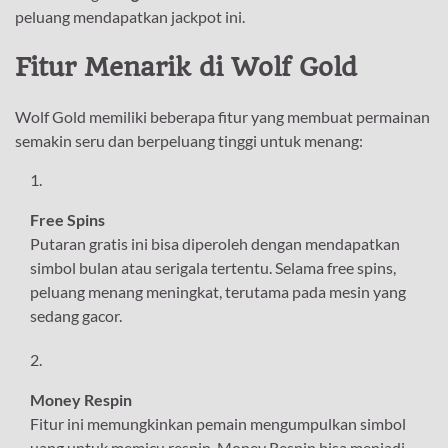
peluang mendapatkan jackpot ini.
Fitur Menarik di Wolf Gold
Wolf Gold memiliki beberapa fitur yang membuat permainan
semakin seru dan berpeluang tinggi untuk menang:
Free Spins
Putaran gratis ini bisa diperoleh dengan mendapatkan
simbol bulan atau serigala tertentu. Selama free spins,
peluang menang meningkat, terutama pada mesin yang
sedang gacor.
Money Respin
Fitur ini memungkinkan pemain mengumpulkan simbol
uang untuk memicu respin. Money Respin bisa menjadi