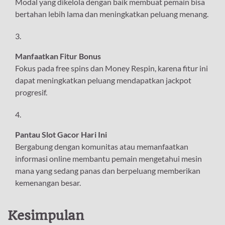
Modal yang dikelola dengan baik membuat pemain bisa
bertahan lebih lama dan meningkatkan peluang menang.
Manfaatkan Fitur Bonus
Fokus pada free spins dan Money Respin, karena fitur ini
dapat meningkatkan peluang mendapatkan jackpot
progresif.
Pantau Slot Gacor Hari Ini
Bergabung dengan komunitas atau memanfaatkan
informasi online membantu pemain mengetahui mesin
mana yang sedang panas dan berpeluang memberikan
kemenangan besar.
Kesimpulan