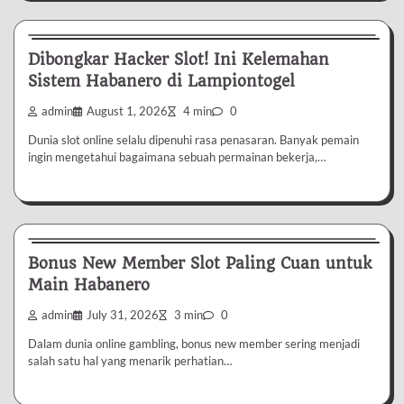
Uncategorized
Dibongkar Hacker Slot! Ini Kelemahan
Sistem Habanero di Lampiontogel
admin
August 1, 2026
4 min
0
Dunia slot online selalu dipenuhi rasa penasaran. Banyak pemain
ingin mengetahui bagaimana sebuah permainan bekerja,…
Uncategorized
Bonus New Member Slot Paling Cuan untuk
Main Habanero
admin
July 31, 2026
3 min
0
Dalam dunia online gambling, bonus new member sering menjadi
salah satu hal yang menarik perhatian…