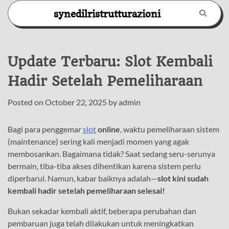
Skip
synedilristrutturazioni
to
content
Update Terbaru: Slot Kembali
Hadir Setelah Pemeliharaan
Posted on
October 22, 2025
by
admin
Bagi para penggemar
slot
online
, waktu pemeliharaan sistem
(maintenance) sering kali menjadi momen yang agak
membosankan. Bagaimana tidak? Saat sedang seru-serunya
bermain, tiba-tiba akses dihentikan karena sistem perlu
diperbarui. Namun, kabar baiknya adalah—
slot kini sudah
kembali hadir setelah pemeliharaan selesai!
Bukan sekadar kembali aktif, beberapa perubahan dan
pembaruan juga telah dilakukan untuk meningkatkan