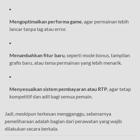
Mengoptimalkan performa game
, agar permainan lebih
lancar tanpa lag atau error.
Menambahkan fitur baru
, seperti mode bonus, tampilan
grafis baru, atau tema permainan yang lebih menarik.
Menyesuaikan sistem pembayaran atau RTP
, agar tetap
kompetitif dan adil bagi semua pemain.
Jadi, meskipun terkesan mengganggu, sebenarnya
pemeliharaan adalah bagian dari perawatan yang wajib
dilakukan secara berkala.