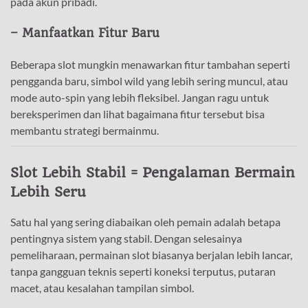
pada akun pribadi.
–
Manfaatkan Fitur Baru
Beberapa slot mungkin menawarkan fitur tambahan seperti
pengganda baru, simbol wild yang lebih sering muncul, atau
mode auto-spin yang lebih fleksibel. Jangan ragu untuk
bereksperimen dan lihat bagaimana fitur tersebut bisa
membantu strategi bermainmu.
Slot Lebih Stabil = Pengalaman Bermain
Lebih Seru
Satu hal yang sering diabaikan oleh pemain adalah betapa
pentingnya sistem yang stabil. Dengan selesainya
pemeliharaan, permainan slot biasanya berjalan lebih lancar,
tanpa gangguan teknis seperti koneksi terputus, putaran
macet, atau kesalahan tampilan simbol.