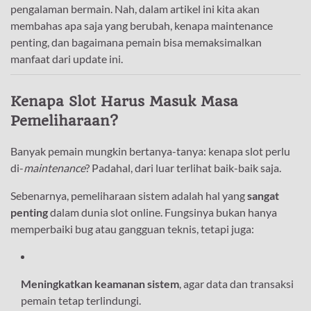
pengalaman bermain. Nah, dalam artikel ini kita akan
membahas apa saja yang berubah, kenapa maintenance
penting, dan bagaimana pemain bisa memaksimalkan
manfaat dari update ini.
Kenapa Slot Harus Masuk Masa
Pemeliharaan?
Banyak pemain mungkin bertanya-tanya: kenapa slot perlu
di-
maintenance
? Padahal, dari luar terlihat baik-baik saja.
Sebenarnya, pemeliharaan sistem adalah hal yang
sangat
penting
dalam dunia slot online. Fungsinya bukan hanya
memperbaiki bug atau gangguan teknis, tetapi juga:
Meningkatkan keamanan sistem
, agar data dan transaksi
pemain tetap terlindungi.