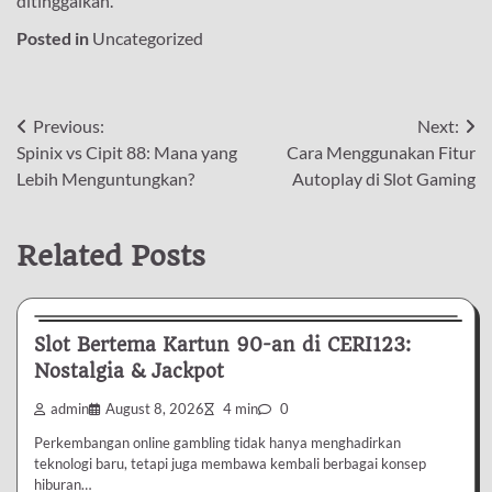
ditinggalkan.
Posted in
Uncategorized
Post
Previous:
Next:
Spinix vs Cipit 88: Mana yang
Cara Menggunakan Fitur
navigation
Lebih Menguntungkan?
Autoplay di Slot Gaming
Related Posts
Uncategorized
Slot Bertema Kartun 90-an di CERI123:
Nostalgia & Jackpot
admin
August 8, 2026
4 min
0
Perkembangan online gambling tidak hanya menghadirkan
teknologi baru, tetapi juga membawa kembali berbagai konsep
hiburan…