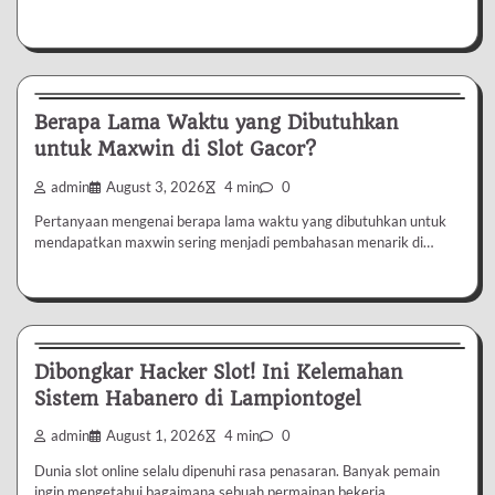
Uncategorized
Berapa Lama Waktu yang Dibutuhkan
untuk Maxwin di Slot Gacor?
admin
August 3, 2026
4 min
0
Pertanyaan mengenai berapa lama waktu yang dibutuhkan untuk
mendapatkan maxwin sering menjadi pembahasan menarik di…
Uncategorized
Dibongkar Hacker Slot! Ini Kelemahan
Sistem Habanero di Lampiontogel
admin
August 1, 2026
4 min
0
Dunia slot online selalu dipenuhi rasa penasaran. Banyak pemain
ingin mengetahui bagaimana sebuah permainan bekerja,…