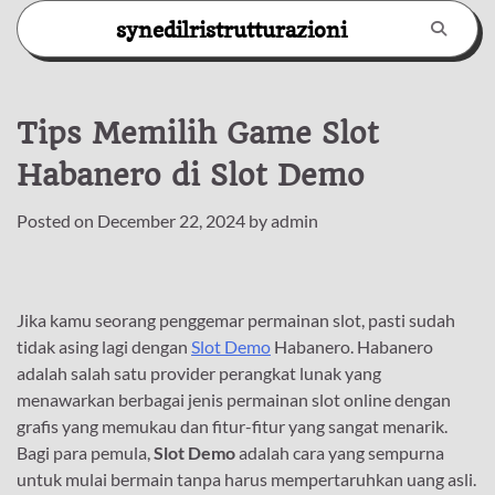
Skip
synedilristrutturazioni
to
content
Tips Memilih Game Slot
Habanero di Slot Demo
Posted on
December 22, 2024
by
admin
Jika kamu seorang penggemar permainan slot, pasti sudah
tidak asing lagi dengan
Slot Demo
Habanero. Habanero
adalah salah satu provider perangkat lunak yang
menawarkan berbagai jenis permainan slot online dengan
grafis yang memukau dan fitur-fitur yang sangat menarik.
Bagi para pemula,
Slot Demo
adalah cara yang sempurna
untuk mulai bermain tanpa harus mempertaruhkan uang asli.