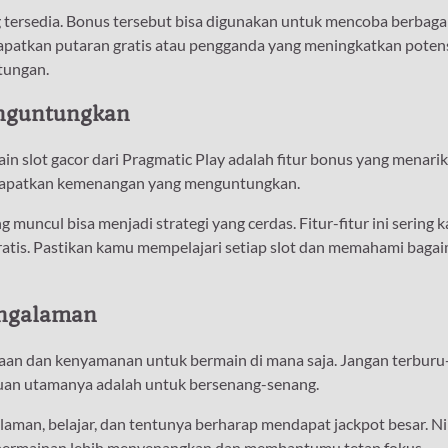
rsedia. Bonus tersebut bisa digunakan untuk mencoba berbagai 
patkan putaran gratis atau pengganda yang meningkatkan poten
tungan.
enguntungkan
slot gacor dari Pragmatic Play adalah fitur bonus yang menarik da
endapatkan kemenangan yang menguntungkan.
ng muncul bisa menjadi strategi yang cerdas. Fitur-fitur ini ser
gratis. Pastikan kamu mempelajari setiap slot dan memahami baga
engalaman
saan dan kenyamanan untuk bermain di mana saja. Jangan terburu
ujuan utamanya adalah untuk bersenang-senang.
man, belajar, dan tentunya berharap mendapat jackpot besar. Nikm
at permainan lebih menyenangkan dan membantumu tetap fokus.