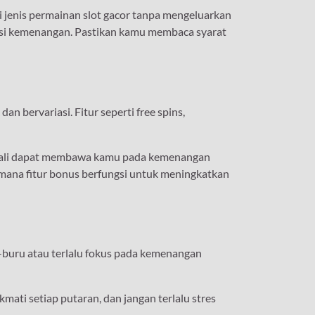
jenis permainan slot gacor tanpa mengeluarkan
si kemenangan. Pastikan kamu membaca syarat
n bervariasi. Fitur seperti free spins,
ing kali dapat membawa kamu pada kemenangan
imana fitur bonus berfungsi untuk meningkatkan
-buru atau terlalu fokus pada kemenangan
ati setiap putaran, dan jangan terlalu stres