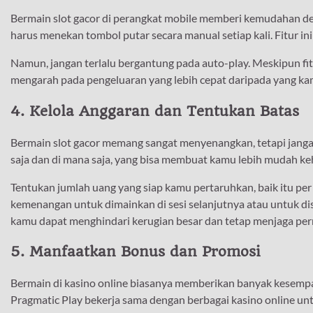
Bermain slot gacor di perangkat mobile memberi kemudahan de
harus menekan tombol putar secara manual setiap kali. Fitur i
Namun, jangan terlalu bergantung pada auto-play. Meskipun fi
mengarah pada pengeluaran yang lebih cepat daripada yang kam
4. Kelola Anggaran dan Tentukan Batas
Bermain slot gacor memang sangat menyenangkan, tetapi janga
saja dan di mana saja, yang bisa membuat kamu lebih mudah ke
Tentukan jumlah uang yang siap kamu pertaruhkan, baik itu pe
kemenangan untuk dimainkan di sesi selanjutnya atau untuk dis
kamu dapat menghindari kerugian besar dan tetap menjaga p
5. Manfaatkan Bonus dan Promosi
Bermain di kasino online biasanya memberikan banyak kesempat
Pragmatic Play bekerja sama dengan berbagai kasino online 