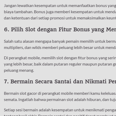
Jangan lewatkan kesempatan untuk memanfaatkan bonus yang te
biaya tambahan. Bonus juga memberi kesempatan untuk menda
dan ketentuan dari setiap promosi untuk memaksimalkan keun
6. Pilih Slot dengan Fitur Bonus yang M
Salah satu alasan mengapa banyak pemain memilih untuk bermain 
multipliers, dan wilds memberi peluang lebih besar untuk m
Di perangkat mobile, memilih slot dengan fitur bonus yang seri
yang lebih besar, baik dalam putaran reguler maupun putaran 
peluang menang.
7. Bermain Secara Santai dan Nikmati P
Bermain slot gacor di perangkat mobile memberi kamu kelelua
semata. Ingatlah bahwa permainan slot adalah hiburan, dan t
Setiap sesi bermain adalah kesempatan untuk menikmati pengala
tentang hasil akhir. Bermain santai dan positif dapat membu