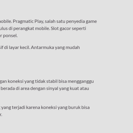
ile. Pragmatic Play, salah satu penyedia game
us di perangkat mobile. Slot gacor seperti
r ponsel.
f di layar kecil. Antarmuka yang mudah
ngan koneksi yang tidak stabil bisa mengganggu
berada di area dengan sinyal yang kuat atau
 yang terjadi karena koneksi yang buruk bisa
.