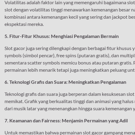
Volatilitas adalah faktor lain yang memengaruhi bagaimana slot
slot dengan volatilitas tinggi menawarkan kemenangan besar n
kombinasi antara kemenangan kecil yang sering dan jackpot b
ekspektasi mereka.
5. Fitur-Fitur Khusus: Menghiasi Pengalaman Bermain
Slot gacor juga sering dilengkapi dengan berbagai fitur khusus 
symbols (simbol pencar), free spins (putaran gratis), dan mul
sementara scatter symbols memicu bonus atau putaran gratis. P
permainan lebih menarik tetapi juga meningkatkan peluang un
6. Teknologi Grafis dan Suara: Meningkatkan Pengalaman
Teknologi grafis dan suara juga berperan dalam kesuksesan slo
memikat. Grafik yang berkualitas tinggi dan animasi yang hal
dari musik latar yang menenangkan hingga suara kemenangan 
7. Keamanan dan Fairness: Menjamin Permainan yang Adil
Untuk memastikan bahwa permainan slot gacor gampang menang 