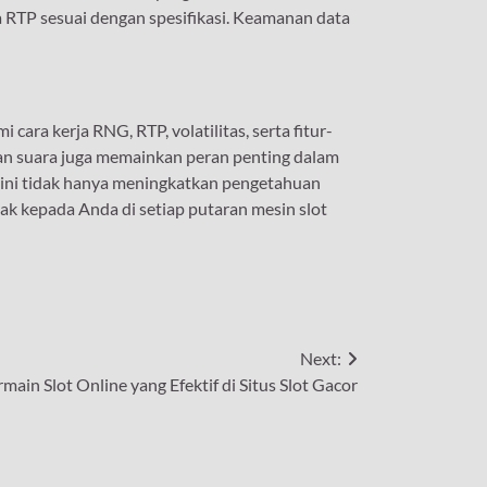
 RTP sesuai dengan spesifikasi. Keamanan data
ra kerja RNG, RTP, volatilitas, serta fitur-
 dan suara juga memainkan peran penting dalam
ini tidak hanya meningkatkan pengetahuan
k kepada Anda di setiap putaran mesin slot
Next:
main Slot Online yang Efektif di Situs Slot Gacor