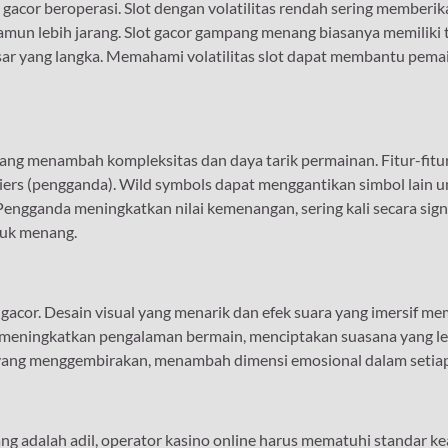
 gacor beroperasi. Slot dengan volatilitas rendah sering memberi
amun lebih jarang. Slot gacor gampang menang biasanya memiliki 
esar yang langka. Memahami volatilitas slot dapat membantu pem
yang menambah kompleksitas dan daya tarik permainan. Fitur-fitur 
tipliers (pengganda). Wild symbols dapat menggantikan simbol la
engganda meningkatkan nilai kemenangan, sering kali secara signif
tuk menang.
t gacor. Desain visual yang menarik dan efek suara yang imersif
us meningkatkan pengalaman bermain, menciptakan suasana yang leb
yang menggembirakan, menambah dimensi emosional dalam setiap
adalah adil, operator kasino online harus mematuhi standar kea