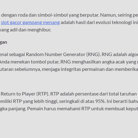
 dengan roda dan simbol-simbol yang berputar. Namun, seiring pe
.
slot gacor gampang menang
adalah hasil dari evolusi teknologi 
ang adil dan menghibur.
gan
g dikenal sebagai Random Number Generator (RNG). RNG adalah alg
kali Anda menekan tombol putar, RNG menghasilkan angka acak yan
utaran sebelumnya, menjaga integritas permainan dan memberik
m Return to Player (RTP). RTP adalah persentase dari total taruh
iki RTP yang lebih tinggi, seringkali di atas 95%. Ini berarti b
angka panjang. Pemain harus memahami RTP untuk membuat keputu