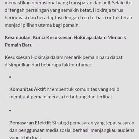
memastikan operasional yang transparan dan adil. Selain itu,
di tengah persaingan yang semakin ketat, Hokiraja terus
berinovasi dan beradaptasi dengan tren terbaru untuk tetap
menjadi pilihan utama bagi pemain.
Kesimpulan: Kunci Kesuksesan Hokiraja dalam Menarik
Pemain Baru
Kesuksesan Hokiraja dalam menarik pemain baru dapat
disimpulkan dari beberapa faktor utama:
Komunitas Aktif
: Membentuk komunitas yang solid
membuat pemain merasa terhubung dan terlibat.
Pemasaran Efektif
: Strategi pemasaran yang tepat sasaran
dan penggunaan media sosial berhasil menjangkau audiens
yang lebih luas.