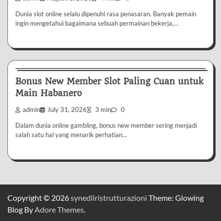
Dunia slot online selalu dipenuhi rasa penasaran. Banyak pemain
ingin mengetahui bagaimana sebuah permainan bekerja,…
Uncategorized
Bonus New Member Slot Paling Cuan untuk
Main Habanero
admin
July 31, 2026
3 min
0
Dalam dunia online gambling, bonus new member sering menjadi
salah satu hal yang menarik perhatian…
Copyright © 2026
synedilristrutturazioni
Theme: Glowing
Blog By
Adore Themes
.