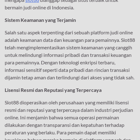
bermain judi online di Indonesia.
Sistem Keamanan yang Terjamin
Salah satu aspek terpenting dari sebuah platform judi online
adalah keamanan data dan keuangan para pemainnya. Slot88
telah mengimplementasikan sistem keamanan yang canggih
untuk melindungi informasi pribadi dan transaksi keuangan
para pemainnya. Dengan teknologi enkripsi terbaru,
informasi sensitif seperti data pribadi dan rincian transaksi
dijamin tetap aman dan terlindungi dari akses yang tidak sah.
Lisensi Resmi dan Reputasi yang Terpercaya
Slot88 dioperasikan oleh perusahaan yang memiliki lisensi
resmi dan reputasi yang terpercaya dalam industri perjudian
online. Ini menjamin bahwa semua operasi permainan
dilakukan dengan transparansi dan kepatuhan terhadap
peraturan yang berlaku. Para pemain dapat memiliki
keyakinan bahwa mereka bermain di platform yang sah dan