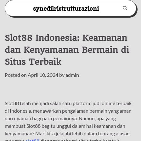
Skip
synedilristrutturazioni
to
content
Slot88 Indonesia: Keamanan
dan Kenyamanan Bermain di
Situs Terbaik
Posted on
April 10, 2024
by
admin
Slot88 telah menjadi salah satu platform judi online terbaik
di Indonesia, menawarkan pengalaman bermain yang aman
dan nyaman bagi para pemainnya. Namun, apa yang
membuat Slot88 begitu unggul dalam hal keamanan dan
kenyamanan? Mari kita jelajahi lebih dalam tentang alasan
mengapa
slot88
dianggap sebagai situs terbaik untuk