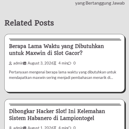
yang Bertanggung Jawab
Related Posts
Uncategorized
Berapa Lama Waktu yang Dibutuhkan
untuk Maxwin di Slot Gacor?
admin
August 3, 2026
4 min
0
Pertanyaan mengenai berapa lama waktu yang dibutuhkan untuk
mendapatkan maxwin sering menjadi pembahasan menarik di…
Uncategorized
Dibongkar Hacker Slot! Ini Kelemahan
Sistem Habanero di Lampiontogel
admin
August 1, 2026
4 min
0