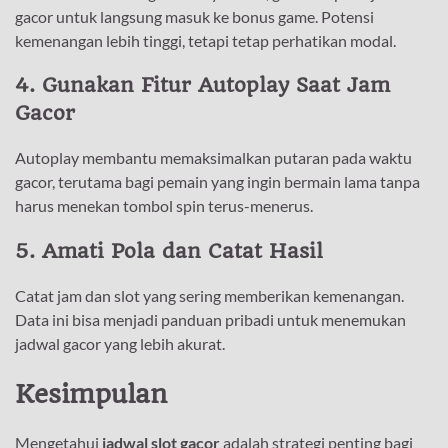
gacor untuk langsung masuk ke bonus game. Potensi
kemenangan lebih tinggi, tetapi tetap perhatikan modal.
4.
Gunakan Fitur Autoplay Saat Jam
Gacor
Autoplay membantu memaksimalkan putaran pada waktu
gacor, terutama bagi pemain yang ingin bermain lama tanpa
harus menekan tombol spin terus-menerus.
5.
Amati Pola dan Catat Hasil
Catat jam dan slot yang sering memberikan kemenangan.
Data ini bisa menjadi panduan pribadi untuk menemukan
jadwal gacor yang lebih akurat.
Kesimpulan
Mengetahui
jadwal slot gacor
adalah strategi penting bagi