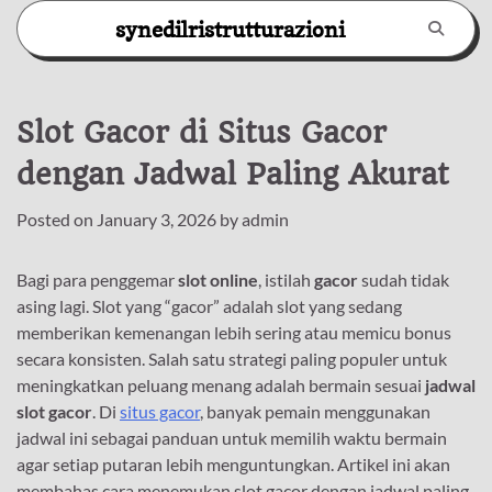
Skip
synedilristrutturazioni
to
content
Slot Gacor di Situs Gacor
dengan Jadwal Paling Akurat
Posted on
January 3, 2026
by
admin
Bagi para penggemar
slot online
, istilah
gacor
sudah tidak
asing lagi. Slot yang “gacor” adalah slot yang sedang
memberikan kemenangan lebih sering atau memicu bonus
secara konsisten. Salah satu strategi paling populer untuk
meningkatkan peluang menang adalah bermain sesuai
jadwal
slot gacor
. Di
situs gacor
, banyak pemain menggunakan
jadwal ini sebagai panduan untuk memilih waktu bermain
agar setiap putaran lebih menguntungkan. Artikel ini akan
membahas cara menemukan slot gacor dengan jadwal paling