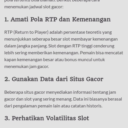
menemukan jadwal slot gacor:
1.
Amati Pola RTP dan Kemenangan
RTP (Return to Player) adalah persentase teoretis yang
menunjukkan seberapa besar slot membayar kemenangan
dalam jangka panjang. Slot dengan RTP tinggi cenderung
lebih sering memberikan kemenangan. Pemain bisa mencatat
kapan kemenangan besar atau bonus muncul untuk
menemukan jam gacor.
2.
Gunakan Data dari Situs Gacor
Beberapa situs gacor menyediakan informasi tentang jam
gacor dan slot yang sering menang. Data ini biasanya berasal
dari pengalaman pemain lain atau catatan historis.
3.
Perhatikan Volatilitas Slot