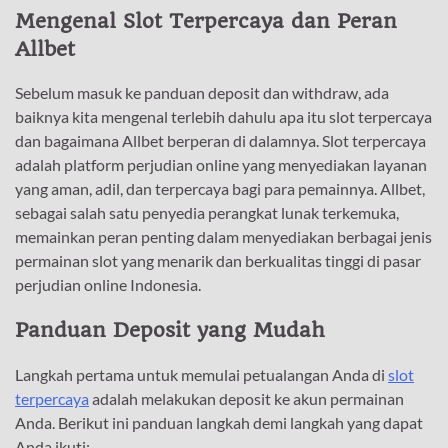
Mengenal Slot Terpercaya dan Peran
Allbet
Sebelum masuk ke panduan deposit dan withdraw, ada
baiknya kita mengenal terlebih dahulu apa itu slot terpercaya
dan bagaimana Allbet berperan di dalamnya. Slot terpercaya
adalah platform perjudian online yang menyediakan layanan
yang aman, adil, dan terpercaya bagi para pemainnya. Allbet,
sebagai salah satu penyedia perangkat lunak terkemuka,
memainkan peran penting dalam menyediakan berbagai jenis
permainan slot yang menarik dan berkualitas tinggi di pasar
perjudian online Indonesia.
Panduan Deposit yang Mudah
Langkah pertama untuk memulai petualangan Anda di
slot
terpercaya
adalah melakukan deposit ke akun permainan
Anda. Berikut ini panduan langkah demi langkah yang dapat
Anda ikuti: