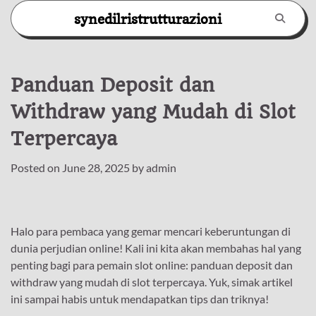
Skip
synedilristrutturazioni
to
content
Panduan Deposit dan
Withdraw yang Mudah di Slot
Terpercaya
Posted on
June 28, 2025
by
admin
Halo para pembaca yang gemar mencari keberuntungan di
dunia perjudian online! Kali ini kita akan membahas hal yang
penting bagi para pemain slot online: panduan deposit dan
withdraw yang mudah di slot terpercaya. Yuk, simak artikel
ini sampai habis untuk mendapatkan tips dan triknya!