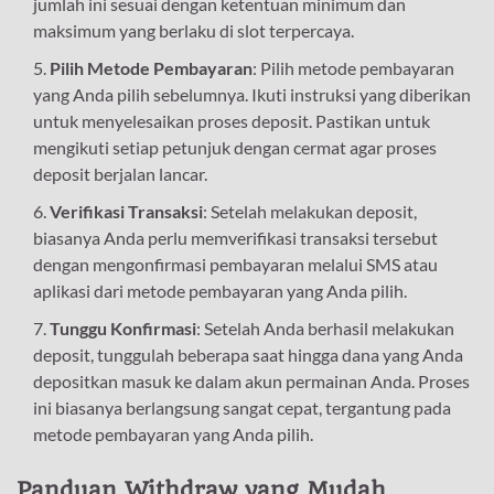
jumlah ini sesuai dengan ketentuan minimum dan
maksimum yang berlaku di slot terpercaya.
Pilih Metode Pembayaran
: Pilih metode pembayaran
yang Anda pilih sebelumnya. Ikuti instruksi yang diberikan
untuk menyelesaikan proses deposit. Pastikan untuk
mengikuti setiap petunjuk dengan cermat agar proses
deposit berjalan lancar.
Verifikasi Transaksi
: Setelah melakukan deposit,
biasanya Anda perlu memverifikasi transaksi tersebut
dengan mengonfirmasi pembayaran melalui SMS atau
aplikasi dari metode pembayaran yang Anda pilih.
Tunggu Konfirmasi
: Setelah Anda berhasil melakukan
deposit, tunggulah beberapa saat hingga dana yang Anda
depositkan masuk ke dalam akun permainan Anda. Proses
ini biasanya berlangsung sangat cepat, tergantung pada
metode pembayaran yang Anda pilih.
Panduan Withdraw yang Mudah