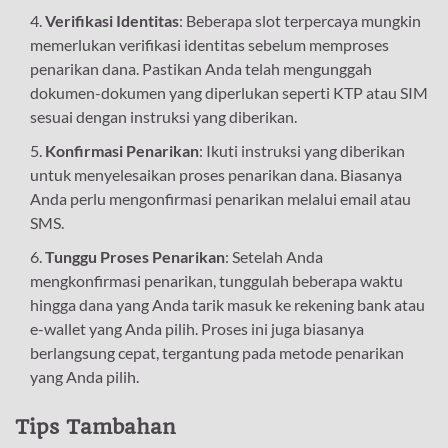
Verifikasi Identitas
: Beberapa slot terpercaya mungkin
memerlukan verifikasi identitas sebelum memproses
penarikan dana. Pastikan Anda telah mengunggah
dokumen-dokumen yang diperlukan seperti KTP atau SIM
sesuai dengan instruksi yang diberikan.
Konfirmasi Penarikan
: Ikuti instruksi yang diberikan
untuk menyelesaikan proses penarikan dana. Biasanya
Anda perlu mengonfirmasi penarikan melalui email atau
SMS.
Tunggu Proses Penarikan
: Setelah Anda
mengkonfirmasi penarikan, tunggulah beberapa waktu
hingga dana yang Anda tarik masuk ke rekening bank atau
e-wallet yang Anda pilih. Proses ini juga biasanya
berlangsung cepat, tergantung pada metode penarikan
yang Anda pilih.
Tips Tambahan