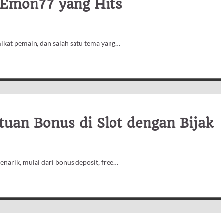
 Emon77 yang Hits
ikat pemain, dan salah satu tema yang…
uan Bonus di Slot dengan Bijak
narik, mulai dari bonus deposit, free…