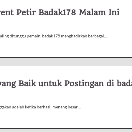
ent Petir Badak178 Malam Ini
 paling ditunggu pemain. badak178 menghadirkan berbagai…
ang Baik untuk Postingan di ba
gakan adalah ketika berhasil menang besar…