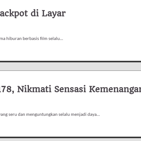
ackpot di Layar
ema hiburan berbasis film selalu…
k178, Nikmati Sensasi Kemenanga
yang seru dan menguntungkan selalu menjadi daya…