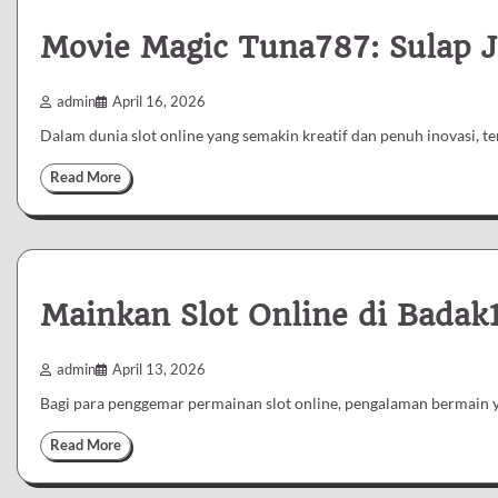
Movie Magic Tuna787: Sulap J
admin
April 16, 2026
Dalam dunia slot online yang semakin kreatif dan penuh inovasi, t
Read More
Mainkan Slot Online di Bada
admin
April 13, 2026
Bagi para penggemar permainan slot online, pengalaman bermain 
Read More