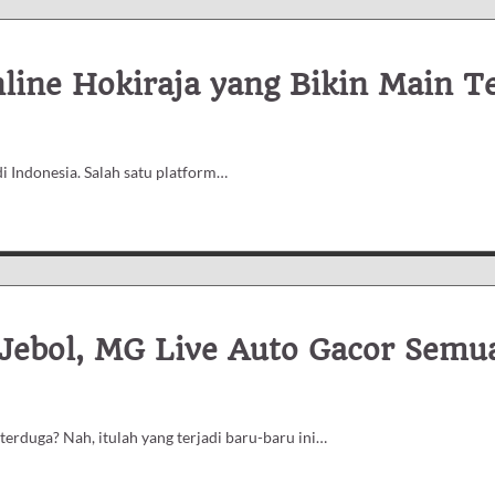
nline Hokiraja yang Bikin Main T
di Indonesia. Salah satu platform…
 Jebol, MG Live Auto Gacor Semu
rduga? Nah, itulah yang terjadi baru-baru ini…