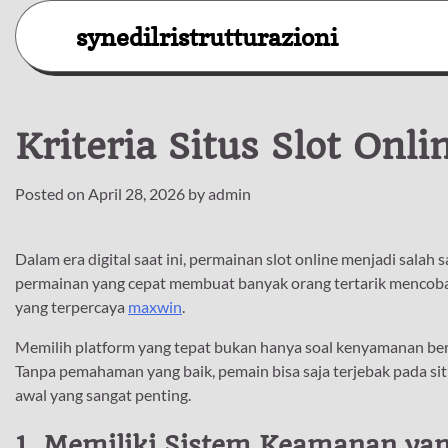
Skip
synedilristrutturazioni
to
content
Kriteria Situs Slot Onl
Posted on
April 28, 2026
by
admin
Dalam era digital saat ini, permainan slot online menjadi sala
permainan yang cepat membuat banyak orang tertarik mencobanya
yang terpercaya
maxwin
.
Memilih platform yang tepat bukan hanya soal kenyamanan ber
Tanpa pemahaman yang baik, pemain bisa saja terjebak pada sit
awal yang sangat penting.
1. Memiliki Sistem Keamanan yan