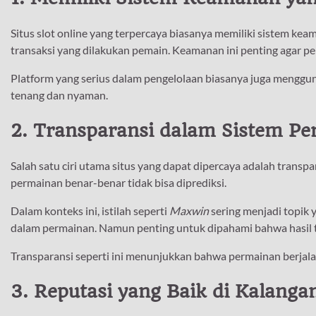
Situs slot online yang terpercaya biasanya memiliki sistem ke
transaksi yang dilakukan pemain. Keamanan ini penting agar p
Platform yang serius dalam pengelolaan biasanya juga menggun
tenang dan nyaman.
2. Transparansi dalam Sistem P
Salah satu ciri utama situs yang dapat dipercaya adalah trans
permainan benar-benar tidak bisa diprediksi.
Dalam konteks ini, istilah seperti
Maxwin
sering menjadi topik 
dalam permainan. Namun penting untuk dipahami bahwa hasil te
Transparansi seperti ini menunjukkan bahwa permainan berjalan
3. Reputasi yang Baik di Kalang