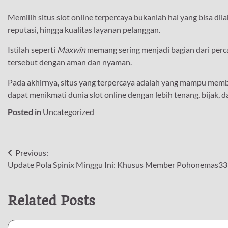
Memilih situs slot online terpercaya bukanlah hal yang bisa di
reputasi, hingga kualitas layanan pelanggan.
Istilah seperti
Maxwin
memang sering menjadi bagian dari per
tersebut dengan aman dan nyaman.
Pada akhirnya, situs yang terpercaya adalah yang mampu memb
dapat menikmati dunia slot online dengan lebih tenang, bijak,
Posted in
Uncategorized
Post
Previous:
Update Pola Spinix Minggu Ini: Khusus Member Pohonemas33
navigation
Related Posts
Uncategorized