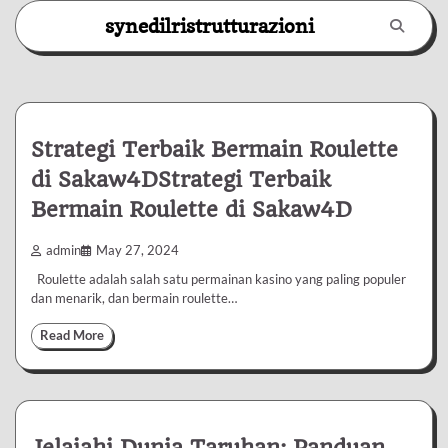
Skip
synedilristrutturazioni
to
content
Strategi Terbaik Bermain Roulette
di Sakaw4DStrategi Terbaik
Bermain Roulette di Sakaw4D
admin
May 27, 2024
Roulette adalah salah satu permainan kasino yang paling populer
dan menarik, dan bermain roulette…
Read More
Jelajahi Dunia Taruhan: Panduan