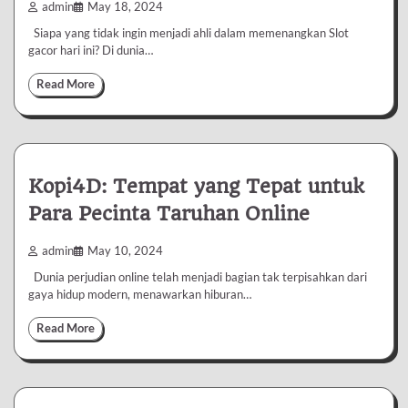
admin
May 18, 2024
Siapa yang tidak ingin menjadi ahli dalam memenangkan Slot
gacor hari ini? Di dunia…
Read More
Kopi4D: Tempat yang Tepat untuk
Para Pecinta Taruhan Online
admin
May 10, 2024
Dunia perjudian online telah menjadi bagian tak terpisahkan dari
gaya hidup modern, menawarkan hiburan…
Read More