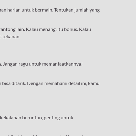
uhan harian untuk bermain. Tentukan jumlah yang
ntong lain. Kalau menang, itu bonus. Kalau
a tekanan.
pin. Jangan ragu untuk memanfaatkannya!
bisa ditarik. Dengan memahami detail ini, kamu
 kekalahan beruntun, penting untuk