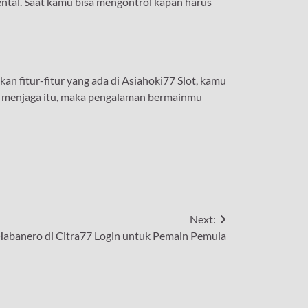
 mental. Saat kamu bisa mengontrol kapan harus
an fitur-fitur yang ada di Asiahoki77 Slot, kamu
sa menjaga itu, maka pengalaman bermainmu
Next:
Habanero di Citra77 Login untuk Pemain Pemula