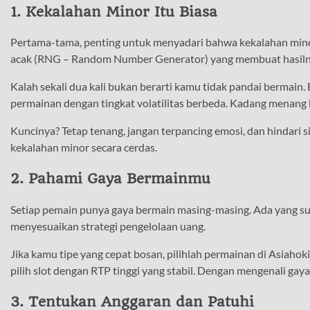
1. Kekalahan Minor Itu Biasa
Pertama-tama, penting untuk menyadari bahwa kekalahan minor a
acak (RNG – Random Number Generator) yang membuat hasilnya
Kalah sekali dua kali bukan berarti kamu tidak pandai bermain
permainan dengan tingkat volatilitas berbeda. Kadang menang b
Kuncinya? Tetap tenang, jangan terpancing emosi, dan hindari 
kekalahan minor secara cerdas.
2. Pahami Gaya Bermainmu
Setiap pemain punya gaya bermain masing-masing. Ada yang suka
menyesuaikan strategi pengelolaan uang.
Jika kamu tipe yang cepat bosan, pilihlah permainan di Asiahok
pilih slot dengan RTP tinggi yang stabil. Dengan mengenali ga
3. Tentukan Anggaran dan Patuhi