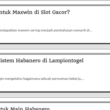
tuk Maxwin di Slot Gacor?
endapatkan maxwin sering menjadi pembahasan menarik di…
Sistem Habanero di Lampiontogel
ingin mengetahui bagaimana sebuah permainan bekerja,…
ntuk Main Habanero