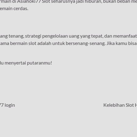
. Bermain di Asiahoki77 Slot seharusnya jadi hiburan, bukan beban
pemain cerdas.
ang tenang, strategi pengelolaan uang yang tepat, dan memanfaatk
utama bermain slot adalah untuk bersenang-senang. Jika kamu bi
alu menyertai putaranmu!
7 login
Kelebihan Slot 