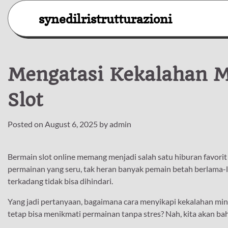
Skip
synedilristrutturazioni
to
content
Mengatasi Kekalahan M
Slot
Posted on
August 6, 2025
by
admin
Bermain slot online memang menjadi salah satu hiburan favorit
permainan yang seru, tak heran banyak pemain betah berlama-la
terkadang tidak bisa dihindari.
Yang jadi pertanyaan, bagaimana cara menyikapi kekalahan min
tetap bisa menikmati permainan tanpa stres? Nah, kita akan bahas