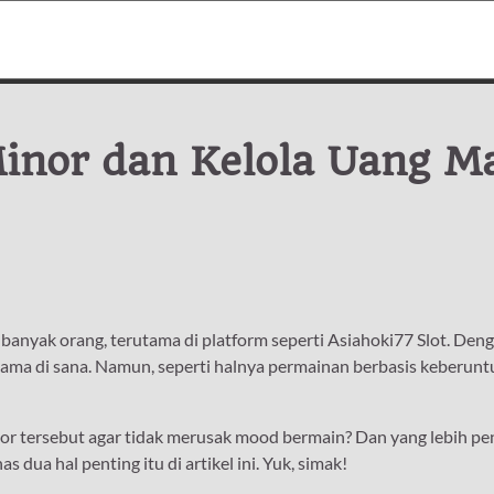
inor dan Kelola Uang Ma
 banyak orang, terutama di platform seperti Asiahoki77 Slot. Den
ma di sana. Namun, seperti halnya permainan berbasis keberuntun
or tersebut agar tidak merusak mood bermain? Dan yang lebih pe
 dua hal penting itu di artikel ini. Yuk, simak!