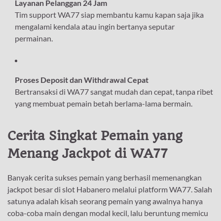
Layanan Pelanggan 24 Jam
Tim support WA77 siap membantu kamu kapan saja jika
mengalami kendala atau ingin bertanya seputar
permainan.
Proses Deposit dan Withdrawal Cepat
Bertransaksi di WA77 sangat mudah dan cepat, tanpa ribet
yang membuat pemain betah berlama-lama bermain.
Cerita Singkat Pemain yang
Menang Jackpot di WA77
Banyak cerita sukses pemain yang berhasil memenangkan
jackpot besar di slot Habanero melalui platform WA77. Salah
satunya adalah kisah seorang pemain yang awalnya hanya
coba-coba main dengan modal kecil, lalu beruntung memicu