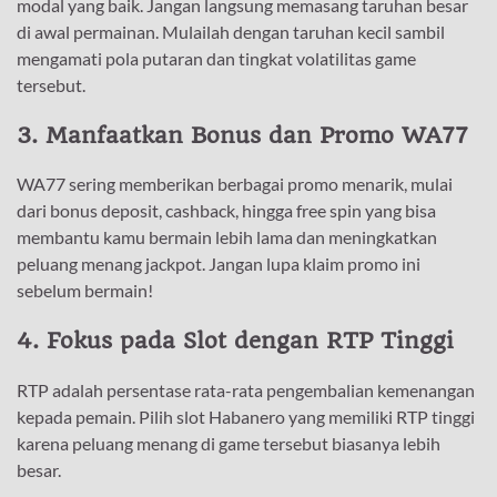
modal yang baik. Jangan langsung memasang taruhan besar
di awal permainan. Mulailah dengan taruhan kecil sambil
mengamati pola putaran dan tingkat volatilitas game
tersebut.
3. Manfaatkan Bonus dan Promo WA77
WA77 sering memberikan berbagai promo menarik, mulai
dari bonus deposit, cashback, hingga free spin yang bisa
membantu kamu bermain lebih lama dan meningkatkan
peluang menang jackpot. Jangan lupa klaim promo ini
sebelum bermain!
4. Fokus pada Slot dengan RTP Tinggi
RTP adalah persentase rata-rata pengembalian kemenangan
kepada pemain. Pilih slot Habanero yang memiliki RTP tinggi
karena peluang menang di game tersebut biasanya lebih
besar.