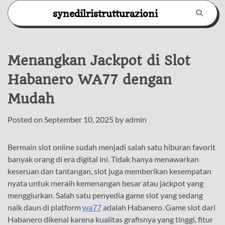
Skip
synedilristrutturazioni
to
content
Menangkan Jackpot di Slot
Habanero WA77 dengan
Mudah
Posted on
September 10, 2025
by
admin
Bermain slot online sudah menjadi salah satu hiburan favorit
banyak orang di era digital ini. Tidak hanya menawarkan
keseruan dan tantangan, slot juga memberikan kesempatan
nyata untuk meraih kemenangan besar atau jackpot yang
menggiurkan. Salah satu penyedia game slot yang sedang
naik daun di platform
wa77
adalah Habanero. Game slot dari
Habanero dikenal karena kualitas grafisnya yang tinggi, fitur