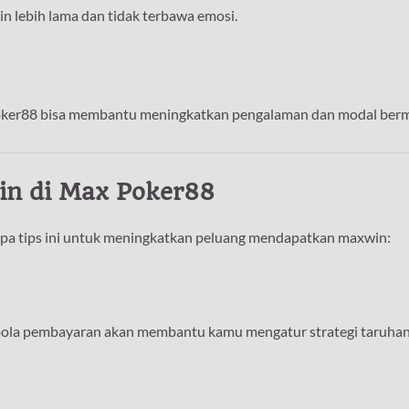
n lebih lama dan tidak terbawa emosi.
oker88 bisa membantu meningkatkan pengalaman dan modal berm
in di Max Poker88
erapa tips ini untuk meningkatkan peluang mendapatkan maxwin:
pola pembayaran akan membantu kamu mengatur strategi taruhan