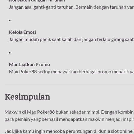
Jangan asal ganti-ganti taruhan. Bermain dengan taruhan y
Kelola Emosi
Jangan mudah panik saat kalah dan jangan terlalu girang saa
Manfaatkan Promo
Max Poker88 sering menawarkan berbagai promo menarik y
Kesimpulan
Maxwin di Max Poker88 bukan sekadar mimpi. Dengan kombinasi
para pemain yang berhasil mendapatkan maxwin menjadi inspi
Jadi, jika kamu ingin mencoba peruntungan di dunia slot online,