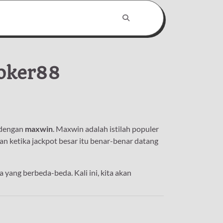
oker88
 dengan
maxwin
. Maxwin adalah istilah populer
n ketika jackpot besar itu benar-benar datang
 yang berbeda-beda. Kali ini, kita akan