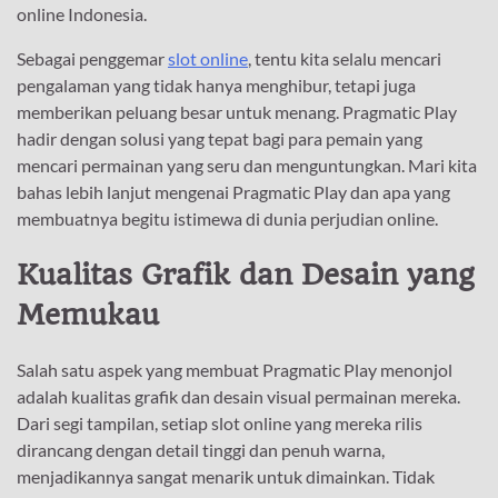
online Indonesia.
Sebagai penggemar
slot online
, tentu kita selalu mencari
pengalaman yang tidak hanya menghibur, tetapi juga
memberikan peluang besar untuk menang. Pragmatic Play
hadir dengan solusi yang tepat bagi para pemain yang
mencari permainan yang seru dan menguntungkan. Mari kita
bahas lebih lanjut mengenai Pragmatic Play dan apa yang
membuatnya begitu istimewa di dunia perjudian online.
Kualitas Grafik dan Desain yang
Memukau
Salah satu aspek yang membuat Pragmatic Play menonjol
adalah kualitas grafik dan desain visual permainan mereka.
Dari segi tampilan, setiap slot online yang mereka rilis
dirancang dengan detail tinggi dan penuh warna,
menjadikannya sangat menarik untuk dimainkan. Tidak