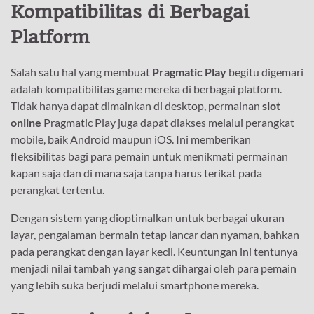
Kompatibilitas di Berbagai
Platform
Salah satu hal yang membuat
Pragmatic Play
begitu digemari
adalah kompatibilitas game mereka di berbagai platform.
Tidak hanya dapat dimainkan di desktop, permainan
slot
online
Pragmatic Play juga dapat diakses melalui perangkat
mobile, baik Android maupun iOS. Ini memberikan
fleksibilitas bagi para pemain untuk menikmati permainan
kapan saja dan di mana saja tanpa harus terikat pada
perangkat tertentu.
Dengan sistem yang dioptimalkan untuk berbagai ukuran
layar, pengalaman bermain tetap lancar dan nyaman, bahkan
pada perangkat dengan layar kecil. Keuntungan ini tentunya
menjadi nilai tambah yang sangat dihargai oleh para pemain
yang lebih suka berjudi melalui smartphone mereka.