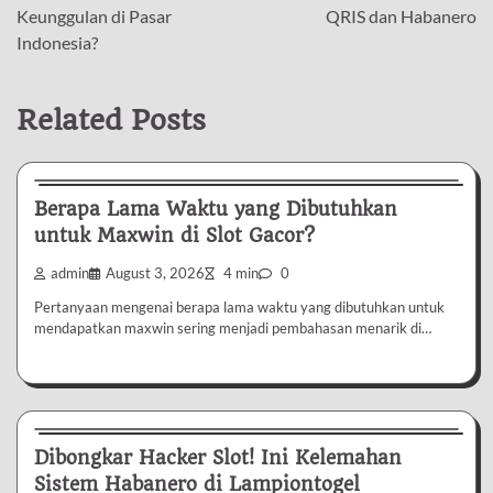
Keunggulan di Pasar
QRIS dan Habanero
Indonesia?
Related Posts
Uncategorized
Berapa Lama Waktu yang Dibutuhkan
untuk Maxwin di Slot Gacor?
admin
August 3, 2026
4 min
0
Pertanyaan mengenai berapa lama waktu yang dibutuhkan untuk
mendapatkan maxwin sering menjadi pembahasan menarik di…
Uncategorized
Dibongkar Hacker Slot! Ini Kelemahan
Sistem Habanero di Lampiontogel