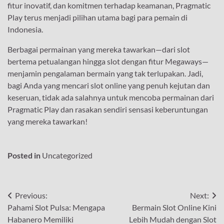
fitur inovatif, dan komitmen terhadap keamanan, Pragmatic
Play terus menjadi pilihan utama bagi para pemain di
Indonesia.
Berbagai permainan yang mereka tawarkan—dari slot
bertema petualangan hingga slot dengan fitur Megaways—
menjamin pengalaman bermain yang tak terlupakan. Jadi,
bagi Anda yang mencari slot online yang penuh kejutan dan
keseruan, tidak ada salahnya untuk mencoba permainan dari
Pragmatic Play dan rasakan sendiri sensasi keberuntungan
yang mereka tawarkan!
Posted in
Uncategorized
Post
Previous:
Next:
Pahami Slot Pulsa: Mengapa
Bermain Slot Online Kini
navigation
Habanero Memiliki
Lebih Mudah dengan Slot