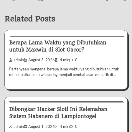
Related Posts
Uncategorized
Berapa Lama Waktu yang Dibutuhkan
untuk Maxwin di Slot Gacor?
admin
August 3, 2026
4 min
0
Pertanyaan mengenai berapa lama waktu yang dibutuhkan untuk
mendapatkan maxwin sering menjadi pembahasan menarik di…
Uncategorized
Dibongkar Hacker Slot! Ini Kelemahan
Sistem Habanero di Lampiontogel
admin
August 1, 2026
4 min
0