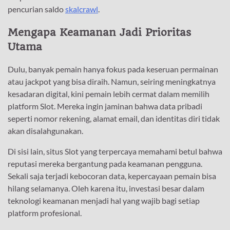
pencurian saldo
skalcrawl
.
Mengapa Keamanan Jadi Prioritas
Utama
Dulu, banyak pemain hanya fokus pada keseruan permainan
atau jackpot yang bisa diraih. Namun, seiring meningkatnya
kesadaran digital, kini pemain lebih cermat dalam memilih
platform Slot. Mereka ingin jaminan bahwa data pribadi
seperti nomor rekening, alamat email, dan identitas diri tidak
akan disalahgunakan.
Di sisi lain, situs Slot yang terpercaya memahami betul bahwa
reputasi mereka bergantung pada keamanan pengguna.
Sekali saja terjadi kebocoran data, kepercayaan pemain bisa
hilang selamanya. Oleh karena itu, investasi besar dalam
teknologi keamanan menjadi hal yang wajib bagi setiap
platform profesional.