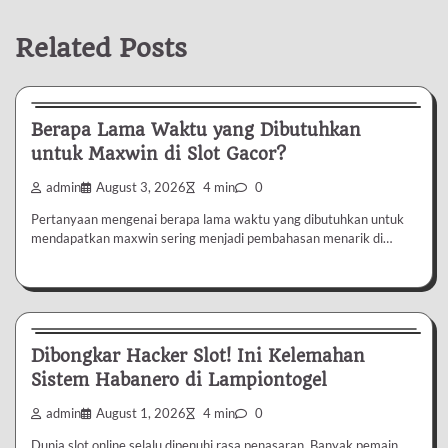
Related Posts
Uncategorized
Berapa Lama Waktu yang Dibutuhkan
untuk Maxwin di Slot Gacor?
admin
August 3, 2026
4 min
0
Pertanyaan mengenai berapa lama waktu yang dibutuhkan untuk
mendapatkan maxwin sering menjadi pembahasan menarik di…
Uncategorized
Dibongkar Hacker Slot! Ini Kelemahan
Sistem Habanero di Lampiontogel
admin
August 1, 2026
4 min
0
Dunia slot online selalu dipenuhi rasa penasaran. Banyak pemain