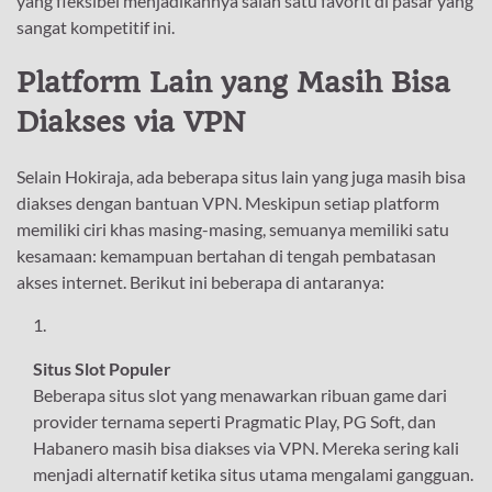
yang fleksibel menjadikannya salah satu favorit di pasar yang
sangat kompetitif ini.
Platform Lain yang Masih Bisa
Diakses via VPN
Selain Hokiraja, ada beberapa situs lain yang juga masih bisa
diakses dengan bantuan VPN. Meskipun setiap platform
memiliki ciri khas masing-masing, semuanya memiliki satu
kesamaan: kemampuan bertahan di tengah pembatasan
akses internet. Berikut ini beberapa di antaranya:
Situs Slot Populer
Beberapa situs slot yang menawarkan ribuan game dari
provider ternama seperti Pragmatic Play, PG Soft, dan
Habanero masih bisa diakses via VPN. Mereka sering kali
menjadi alternatif ketika situs utama mengalami gangguan.