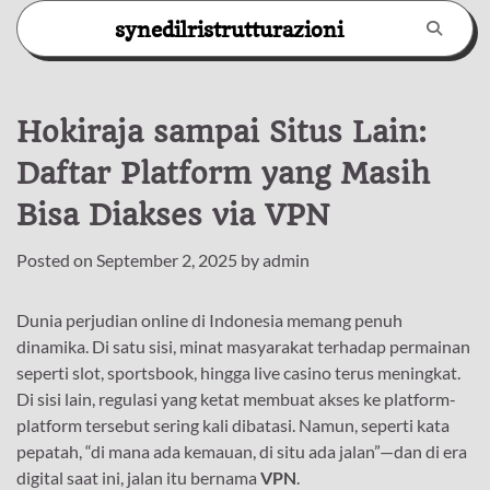
Skip
synedilristrutturazioni
to
content
Hokiraja sampai Situs Lain:
Daftar Platform yang Masih
Bisa Diakses via VPN
Posted on
September 2, 2025
by
admin
Dunia perjudian online di Indonesia memang penuh
dinamika. Di satu sisi, minat masyarakat terhadap permainan
seperti slot, sportsbook, hingga live casino terus meningkat.
Di sisi lain, regulasi yang ketat membuat akses ke platform-
platform tersebut sering kali dibatasi. Namun, seperti kata
pepatah, “di mana ada kemauan, di situ ada jalan”—dan di era
digital saat ini, jalan itu bernama
VPN
.