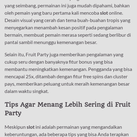
yang seimbang, permainan ini juga mudah dipahami, bahkan
oleh pemain yang baru pertama kali mencoba
slot
online.
Desain visual yang cerah dan tema buah-buahan tropis yang
menyegarkan menambah kesan positif pada pengalaman
bermain, membuat pemain merasa seperti sedang berlibur di
pantai sambil menunggu kemenangan besar.
Selain itu, Fruit Party juga memberikan pengalaman yang
cukup seru dengan banyaknya fitur bonus yang bisa
membantu meningkatkan kemenangan. Pengganda yang bisa
mencapai 25x, ditambah dengan fitur free spins dan cluster
pays, memberikan peluang untuk meraih kemenangan besar
dalam waktu singkat.
Tips Agar Menang Lebih Sering di Fruit
Party
Meskipun
slot
ini adalah permainan yang mengandalkan
keberuntungan, ada beberapa tips yang bisa Anda terapkan