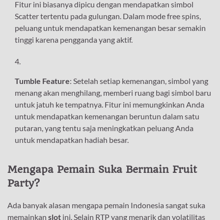
Fitur ini biasanya dipicu dengan mendapatkan simbol
Scatter tertentu pada gulungan. Dalam mode free spins,
peluang untuk mendapatkan kemenangan besar semakin
tinggi karena pengganda yang aktif.
Tumble Feature
: Setelah setiap kemenangan, simbol yang
menang akan menghilang, memberi ruang bagi simbol baru
untuk jatuh ke tempatnya. Fitur ini memungkinkan Anda
untuk mendapatkan kemenangan beruntun dalam satu
putaran, yang tentu saja meningkatkan peluang Anda
untuk mendapatkan hadiah besar.
Mengapa Pemain Suka Bermain Fruit
Party?
Ada banyak alasan mengapa pemain Indonesia sangat suka
memainkan
slot
ini. Selain RTP yang menarik dan volatilitas