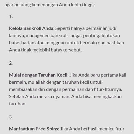
agar peluang kemenangan Anda lebih tinggi:
Kelola Bankroll Anda
: Seperti halnya permainan judi
lainnya, manajemen bankroll sangat penting. Tentukan
batas harian atau mingguan untuk bermain dan pastikan
Anda tidak melebihi batas tersebut.
Mulai dengan Taruhan Kecil
: Jika Anda baru pertama kali
bermain, mulailah dengan taruhan kecil untuk
membiasakan diri dengan permainan dan fitur-fiturnya.
Setelah Anda merasa nyaman, Anda bisa meningkatkan
taruhan.
Manfaatkan Free Spins
: Jika Anda berhasil memicu fitur