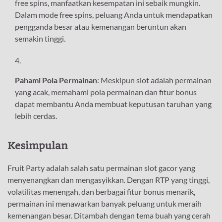
free spins, manfaatkan kesempatan ini sebaik mungkin.
Dalam mode free spins, peluang Anda untuk mendapatkan
pengganda besar atau kemenangan beruntun akan
semakin tinggi.
Pahami Pola Permainan
: Meskipun slot adalah permainan
yang acak, memahami pola permainan dan fitur bonus
dapat membantu Anda membuat keputusan taruhan yang
lebih cerdas.
Kesimpulan
Fruit Party adalah salah satu permainan slot gacor yang
menyenangkan dan mengasyikkan. Dengan RTP yang tinggi,
volatilitas menengah, dan berbagai fitur bonus menarik,
permainan ini menawarkan banyak peluang untuk meraih
kemenangan besar. Ditambah dengan tema buah yang cerah