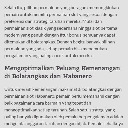
Selain itu, pilihan permainan yang beragam memungkinkan
pemain untuk memilih permainan slot yang sesuai dengan
preferensi dan strategi taruhan mereka. Mulai dari
permainan slot klasik yang sederhana hingga slot bertema
modern yang penuh dengan fitur bonus, semuanya dapat
ditemukan di bolatangkas. Dengan begitu banyak pilihan
permainan yang ada, setiap pemain bisa menemukan
pengalaman yang paling cocok untuk mereka.
Mengoptimalkan Peluang Kemenangan
di Bolatangkas dan Habanero
Untuk meraih kemenangan maksimal di bolatangkas dengan
permainan slot Habanero, pemain perlu memahami dengan
baik bagaimana cara bermain yang tepat dan
mengoptimalkan setiap taruhan. Salah satu strategi yang
paling banyak digunakan oleh pemain berpengalaman adalah
mengelola anggaran taruhan dengan bijak. Pemain sebaiknya