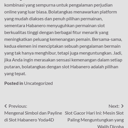
kombinasi yang sempurna untuk pengalaman perjudian
online yang luar biasa. Bolatangkas menawarkan platform
yang mudah diakses dan penuh pilihan permainan,
sementara Habanero menyuguhkan permainan slot
berkualitas tinggi dengan berbagai fitur menarik yang
meningkatkan peluang kemenangan pemain. Bersama-sama,
kedua elemen ini menciptakan sebuah pengalaman bermain
yang tak hanya menghibur, tetapi juga menguntungkan. Jadi,
jika Anda ingin merasakan sensasi kemenangan dalam setiap
putaran, bolatangkas dengan slot Habanero adalah pilihan
yang tepat.
Posted in
Uncategorized
Post
Previous:
Next:
Mengenal Simbol dan Payline
Slot Gacor Hari Ini: Mesin Slot
navigation
di Slot Habanero Yoda4D
Paling Menguntungkan yang
Wajib Dicoba