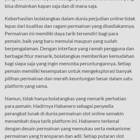
bisa dimainkan kapan saja dan di mana saja.
Keberhasilan bolatangkas dalam dunia perjudian online tidak
lepas dari kualitas dan ragam permainan yang disediakannya.
Permainan ini memiliki daya tarik tersendiri bagi para
pemain, baik yang baru memulai maupun yang sudah
berpengalaman. Dengan interface yang ramah pengguna dan
berbagai fitur menarik, bolatangkas memberikan kemudahan
bagi siapa saja yang ingin mencoba peruntungannya. Setiap
pemain memiliki kesempatan untuk mengeksplorasi banyak
pilihan permainan dan meraih keuntungan besar dalam satu
platform yang sama.
Namun, tidak hanya bolatangkas yang menarik perhatian
para pemain. Hadirnya Habanero sebagai penyedia
perangkat lunak di dunia permainan slot online semakin
menambah daya tarik platform ini. Habanero terkenal
dengan desain permainan yang memukau serta mekanisme
permainan yang transparan dan adil. Setiap putaran slot