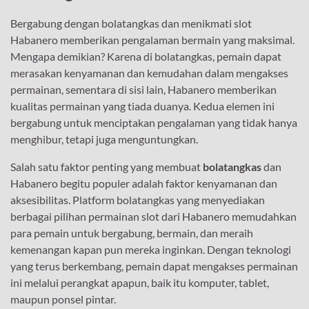
Bergabung dengan bolatangkas dan menikmati slot
Habanero memberikan pengalaman bermain yang maksimal.
Mengapa demikian? Karena di bolatangkas, pemain dapat
merasakan kenyamanan dan kemudahan dalam mengakses
permainan, sementara di sisi lain, Habanero memberikan
kualitas permainan yang tiada duanya. Kedua elemen ini
bergabung untuk menciptakan pengalaman yang tidak hanya
menghibur, tetapi juga menguntungkan.
Salah satu faktor penting yang membuat
bolatangkas
dan
Habanero begitu populer adalah faktor kenyamanan dan
aksesibilitas. Platform bolatangkas yang menyediakan
berbagai pilihan permainan slot dari Habanero memudahkan
para pemain untuk bergabung, bermain, dan meraih
kemenangan kapan pun mereka inginkan. Dengan teknologi
yang terus berkembang, pemain dapat mengakses permainan
ini melalui perangkat apapun, baik itu komputer, tablet,
maupun ponsel pintar.