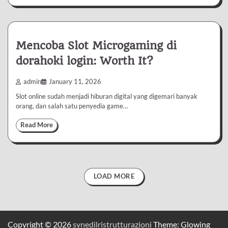
Mencoba Slot Microgaming di
dorahoki login: Worth It?
admin
January 11, 2026
Slot online sudah menjadi hiburan digital yang digemari banyak
orang, dan salah satu penyedia game…
Read More
LOAD MORE
Copyright © 2026
synedilristrutturazioni
Theme: Glowing