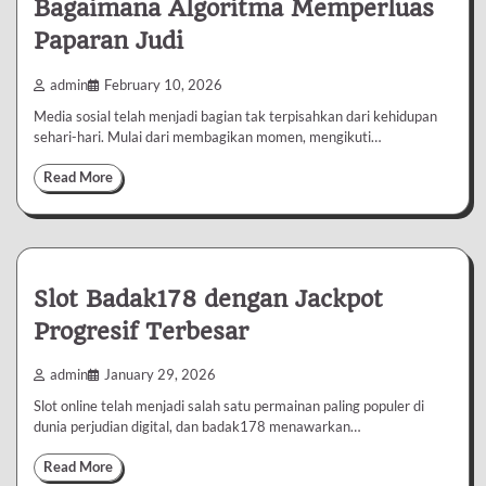
Bagaimana Algoritma Memperluas
Paparan Judi
admin
February 10, 2026
Media sosial telah menjadi bagian tak terpisahkan dari kehidupan
sehari-hari. Mulai dari membagikan momen, mengikuti…
Read More
Slot Badak178 dengan Jackpot
Progresif Terbesar
admin
January 29, 2026
Slot online telah menjadi salah satu permainan paling populer di
dunia perjudian digital, dan badak178 menawarkan…
Read More